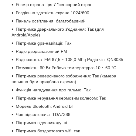
Розмір екрана: Ips 7 ″сенсорний екран
Роздільна здатність екрана 1024*600
Панель освітлення: багатобарвний
Підтримка дзеркального з'єднання: Так (для
Android/Apple)
Підтримка gps-навігації: Так
Радіо дводіапазонний FM
Радіочастота: FM 87,5 ~ 108,0 МГц Радіо чіп: QN8035
Потужність: 60 Вт Робоча температура:-10 ~ 60 °C
Підтримка реверсивного зображення: Так (камера
повинна бути придбана окремо)
Функція нагадування про гальмо: Так
Підтримка керування кермовим колесом: Так
Модель Bluetooth: Android BT
Чип підсилювача: TDA7388
Підтримка відеовиходу: ні
Підтримка бездротового wifi: так