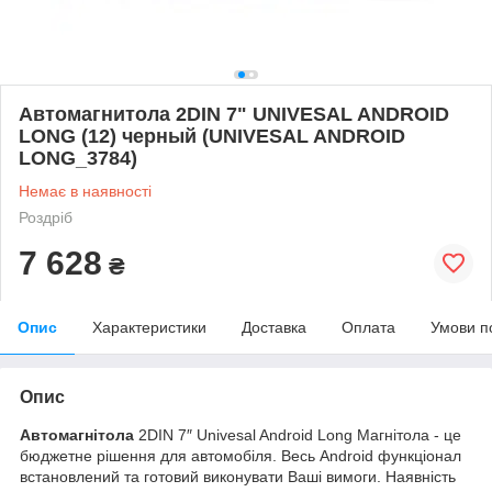
Автомагнитола 2DIN 7" UNIVESAL ANDROID
LONG (12) черный (UNIVESAL ANDROID
LONG_3784)
Немає в наявності
Роздріб
7 628
₴
Опис
Характеристики
Доставка
Оплата
Умови п
Опис
Автомагнітола
2DIN 7″ Univesal Android Long Магнітола - це
бюджетне рішення для автомобіля. Весь Android функціонал
встановлений та готовий виконувати Ваші вимоги. Наявність