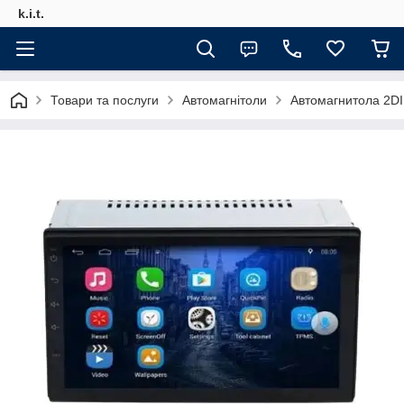
k.i.t.
Товари та послуги
Автомагнітоли
Автомагнитола 2D