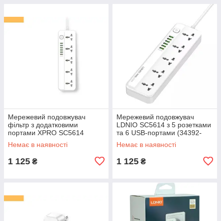
Мережевий подовжувач
Мережевий подовжувач
фільтр з додатковими
LDNIO SC5614 з 5 розетками
портами XPRO SC5614
та 6 USB-портами (34392-
(34392-01)
01_342)
Немає в наявності
Немає в наявності
1 125
1 125
₴
₴