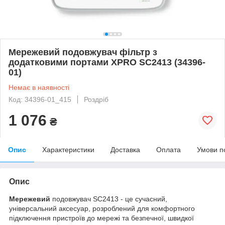
Мережевий подовжувач фільтр з
додатковими портами XPRO SC2413 (34396-
01)
Немає в наявності
Код: 34396-01_415
Роздріб
1 076
₴
Опис
Характеристики
Доставка
Оплата
Умови п
Опис
Мережевий
подовжувач SC2413 - це сучасний,
універсальний аксесуар, розроблений для комфортного
підключення пристроїв до мережі та безпечної, швидкої