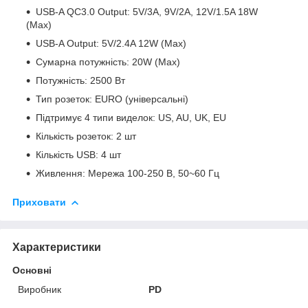
USB-A QC3.0 Output: 5V/3A, 9V/2A, 12V/1.5A 18W
(Max)
USB-A Output: 5V/2.4A 12W (Max)
Сумарна потужність: 20W (Max)
Потужність: 2500 Вт
Тип розеток: EURO (універсальні)
Підтримує 4 типи виделок: US, AU, UK, EU
Кількість розеток: 2 шт
Кількість USB: 4 шт
Живлення: Мережа 100-250 В, 50~60 Гц
Приховати
Характеристики
Основні
Виробник
PD