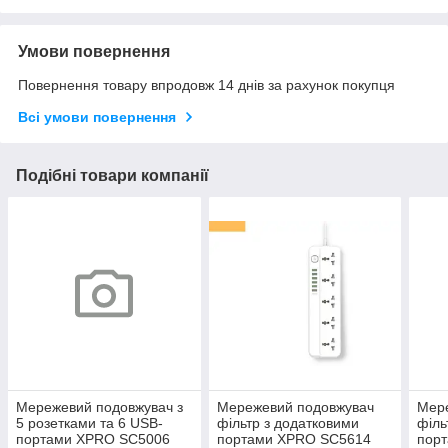
Умови повернення
Повернення товару впродовж 14 днів за рахунок покупця
Всі умови повернення
Подібні товари компанії
Мережевий подовжувач з
Мережевий подовжувач
Мер
5 розетками та 6 USB-
фільтр з додатковими
філь
портами XPRO SC5006
портами XPRO SC5614
пор