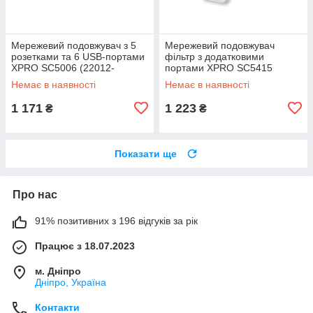
Мережевий подовжувач з 5
Мережевий подовжувач
розетками та 6 USB-портами
фільтр з додатковими
XPRO SC5006 (22012-
портами XPRO SC5415
01_412)
(34395-01)
Немає в наявності
Немає в наявності
1 171
1 223
₴
₴
Показати ще
Про нас
91% позитивних з 196 відгуків за рік
Працює з 18.07.2023
м. Дніпро
Дніпро, Україна
Контакти