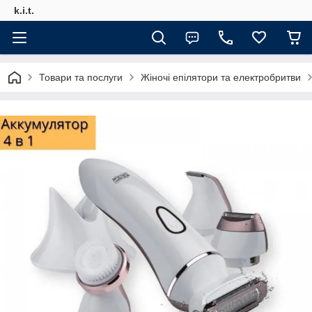
k.i.t.
Товари та послуги
Жіночі епілятори та електробритви