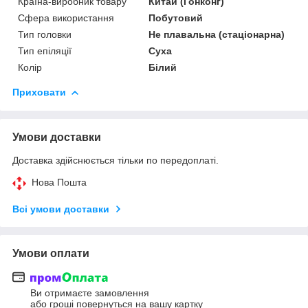
Країна-виробник товару
Китай (Гонконг)
Сфера використання
Побутовий
Тип головки
Не плавальна (стаціонарна)
Тип епіляції
Суха
Колір
Білий
Приховати
Умови доставки
Доставка здійснюється тільки по передоплаті.
Нова Пошта
Всі умови доставки
Умови оплати
Ви отримаєте замовлення
або гроші повернуться на вашу картку