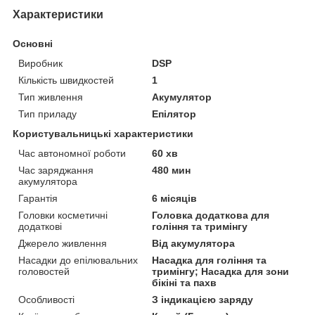
Характеристики
Основні
Виробник
DSP
Кількість швидкостей
1
Тип живлення
Акумулятор
Тип приладу
Епілятор
Користувальницькі характеристики
Час автономної роботи
60 хв
Час заряджання
480 мин
акумулятора
Гарантія
6 місяців
Головки косметичні
Головка додаткова для
додаткові
гоління та тримінгу
Джерело живлення
Від акумулятора
Насадки до епілювальних
Насадка для гоління та
головостей
тримінгу; Насадка для зони
бікіні та пахв
Особливості
З індикацією заряду