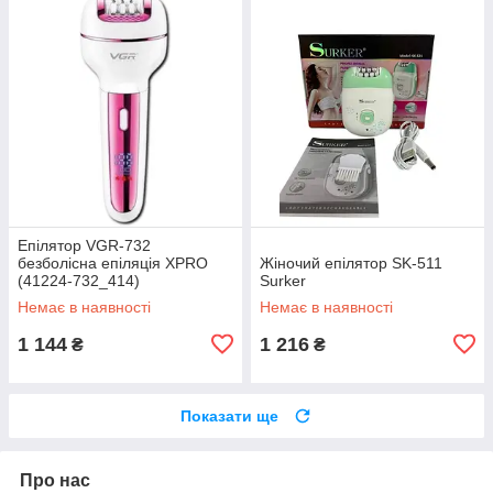
Епілятор VGR-732
безболісна епіляція XPRO
Жіночий епілятор SK-511
(41224-732_414)
Surker
Немає в наявності
Немає в наявності
1 144
1 216
₴
₴
Показати ще
Про нас