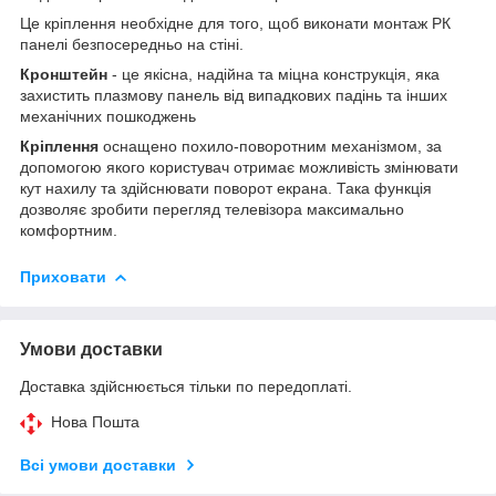
Це кріплення необхідне для того, щоб виконати монтаж РК
панелі безпосередньо на стіні.
Кронштейн
- це якісна, надійна та міцна конструкція, яка
захистить плазмову панель від випадкових падінь та інших
механічних пошкоджень
Кріплення
оснащено похило-поворотним механізмом, за
допомогою якого користувач отримає можливість змінювати
кут нахилу та здійснювати поворот екрана. Така функція
дозволяє зробити перегляд телевізора максимально
комфортним.
Приховати
Умови доставки
Доставка здійснюється тільки по передоплаті.
Нова Пошта
Всі умови доставки