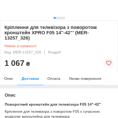
Кріплення для телевізора з поворотом
кронштейн XPRO F05 14"-42"' (MER-
13257_326)
Немає в наявності
Код: MER-13257_326
Роздріб
1 067
₴
Опис
Доставка
Оплата
Умови повернення
Опис
Поворотний кронштейн для телевізора
F05 14"-42"
Кріплення для телевізора з поворотом F05 є сучасною
моделлю кронштейна для телевізора.