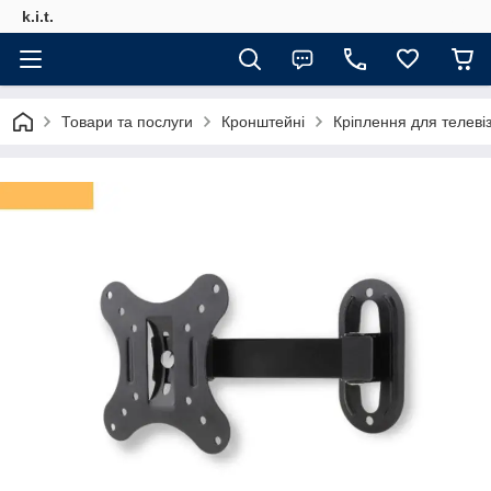
k.i.t.
Товари та послуги
Кронштейні
Кріплення для телев