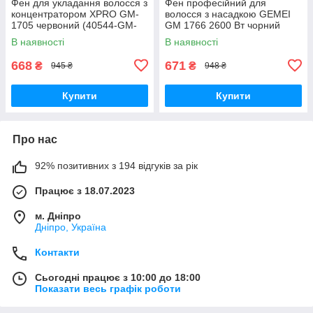
Фен для укладання волосся з
Фен професійний для
концентратором XPRO GM-
волосся з насадкою GEMEI
1705 червоний (40544-GM-
GM 1766 2600 Вт чорний
1705_292)
(GM 1766)
В наявності
В наявності
668
671
₴
₴
945 ₴
948 ₴
Купити
Купити
Про нас
92% позитивних з 194 відгуків за рік
Працює з 18.07.2023
м. Дніпро
Дніпро, Україна
Контакти
Сьогодні працює з 10:00 до 18:00
Показати весь графік роботи