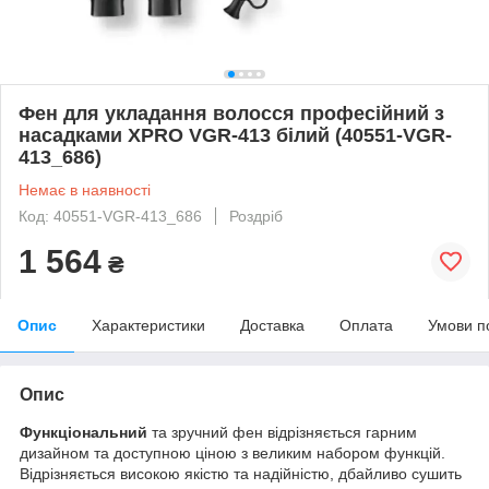
Фен для укладання волосся професійний з
насадками XPRO VGR-413 білий (40551-VGR-
413_686)
Немає в наявності
Код: 40551-VGR-413_686
Роздріб
1 564
₴
Опис
Характеристики
Доставка
Оплата
Умови п
Опис
Функціональний
та зручний фен відрізняється гарним
дизайном та доступною ціною з великим набором функцій.
Відрізняється високою якістю та надійністю, дбайливо сушить