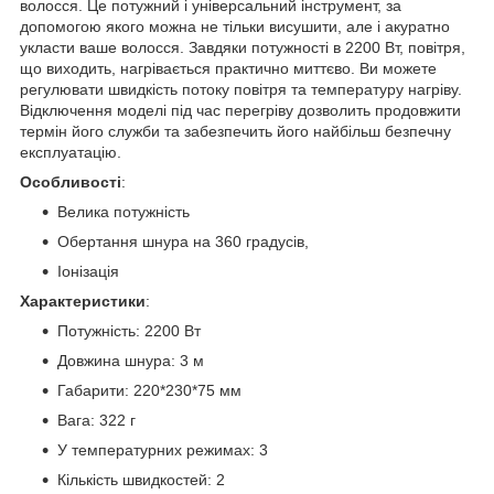
волосся. Це потужний і універсальний інструмент, за
допомогою якого можна не тільки висушити, але і акуратно
укласти ваше волосся. Завдяки потужності в 2200 Вт, повітря,
що виходить, нагрівається практично миттєво. Ви можете
регулювати швидкість потоку повітря та температуру нагріву.
Відключення моделі під час перегріву дозволить продовжити
термін його служби та забезпечить його найбільш безпечну
експлуатацію.
Особливості
:
Велика потужність
Обертання шнура на 360 градусів,
Іонізація
Характеристики
:
Потужність: 2200 Вт
Довжина шнура: 3 м
Габарити: 220*230*75 мм
Вага: 322 г
У температурних режимах: 3
Кількість швидкостей: 2