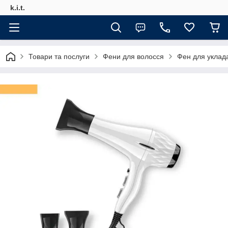
k.i.t.
Товари та послуги
Фени для волосся
Фен для уклад