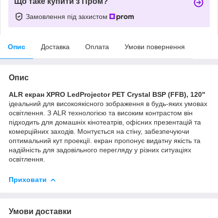
Що таке купити з Пром?
Замовлення під захистом
Опис
Доставка
Оплата
Умови повернення
Опис
ALR екран XPRO LedProjector PET Crystal BSP (FFB), 120"
ідеальний для високоякісного зображення в будь-яких умовах
освітлення. З ALR технологією та високим контрастом він
підходить для домашніх кінотеатрів, офісних презентацій та
комерційних заходів. Монтується на стіну, забезпечуючи
оптимальний кут проекції. екран пропонує видатну якість та
надійність для задовільного перегляду у різних ситуаціях
освітлення.
Приховати
Умови доставки