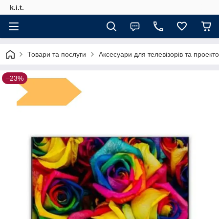
k.i.t.
Товари та послуги
Аксесуари для телевізорів та проекто
–23%