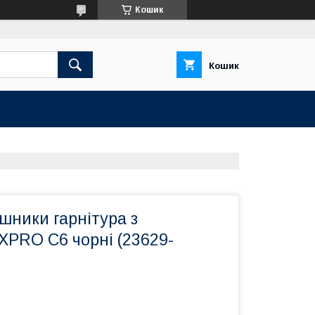
Кошик
Кошик
шники гарнітура з
XPRO C6 чорні (23629-