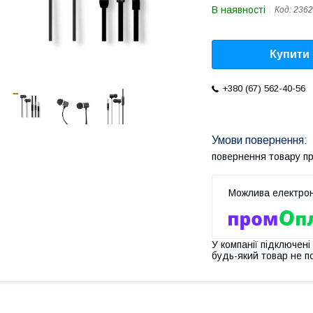
В наявності
Код:
2362
Купити
+380 (67) 562-40-56
повернення товару п
У компанії підключені
будь-який товар не п