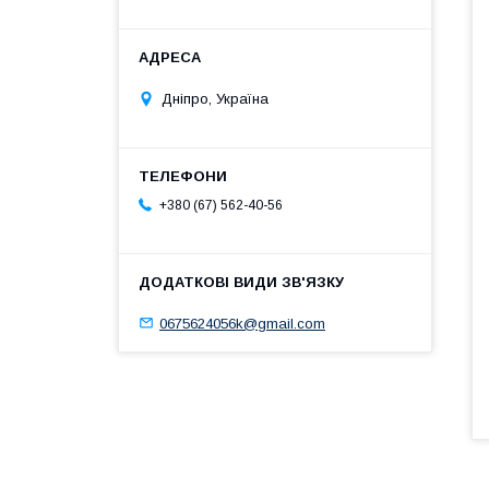
Дніпро, Україна
+380 (67) 562-40-56
0675624056k@gmail.com