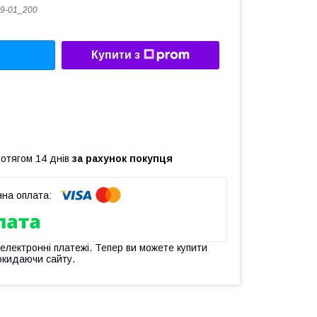
9-01_200
Купити з
ротягом 14 днів
за рахунок покупця
 електронні платежі. Тепер ви можете купити
окидаючи сайту.