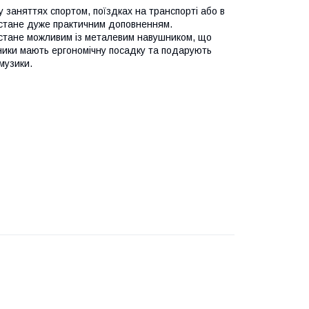
 заняттях спортом, поїздках на транспорті або в
 стане дуже практичним доповненням.
к стане можливим із металевим навушником, що
ники мають ергономічну посадку та подарують
музики.