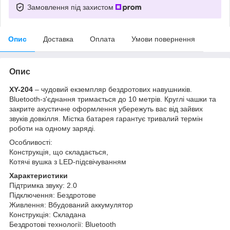
Замовлення під захистом
Опис
Доставка
Оплата
Умови повернення
Опис
XY-204
– чудовий екземпляр бездротових навушників.
Bluetooth-з'єднання тримається до 10 метрів. Круглі чашки та
закрите акустичне оформлення убережуть вас від зайвих
звуків довкілля. Містка батарея гарантує тривалий термін
роботи на одному заряді.
Особливості:
Конструкція, що складається,
Котячі вушка з LED-підсвічуванням
Характеристики
Підтримка звуку: 2.0
Підключення: Бездротове
Живлення: Вбудований аккумулятор
Конструкція: Складана
Бездротові технології: Bluetooth