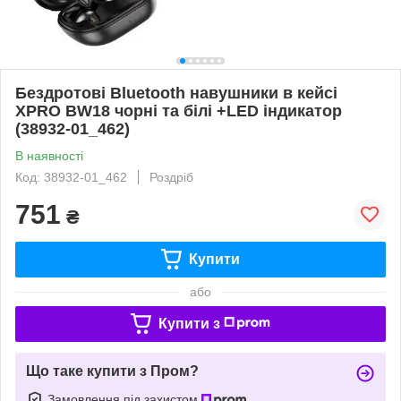
Бездротові Bluetooth навушники в кейсі
XPRO BW18 чорні та білі +LED індикатор
(38932-01_462)
В наявності
Код: 38932-01_462
Роздріб
751
₴
Купити
або
Купити з
Що таке купити з Пром?
Замовлення під захистом