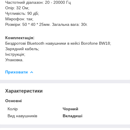
Частотний діапазон: 20 - 20000 Гц
Опір: 32 Ом;
Чутливість: 90 дБ;
Мікрофон: так;
Розміри: 50 * 40 * 25мм. Загальна вага: 30г.
Комплектація:
Бездротові Bluetooth навушники в кейсі Borofone BW18;
Зарядний кабель;
Інструкція;
Упаковка.
Приховати
Характеристики
Основні
Колір
Чорний
Вид навушників
Вкладиші