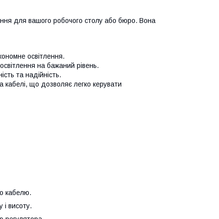
ення для вашого робочого столу або бюро. Вона
кономне освітлення.
освітлення на бажаний рівень.
ість та надійність.
а кабелі, що дозволяє легко керувати
о кабелю.
 і висоту.
ою регулятора.