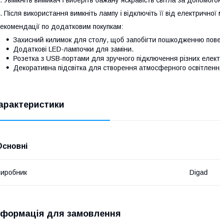
. Після використання вимкніть лампу і відключіть її від електричної 
екомендації по додатковим покупкам:
Захисний килимок для столу, щоб запобігти пошкодженню пове
Додаткові LED-лампочки для заміни.
Розетка з USB-портами для зручного підключення різних елект
Декоративна підсвітка для створення атмосферного освітленн
арактеристики
Основні
иробник
Digad
нформація для замовлення