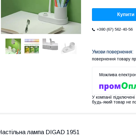
Купити
+380 (67) 562-40-56
повернення товару п
У компанії підключені
будь-який товар не п
Настільна лампа DIGAD 1951