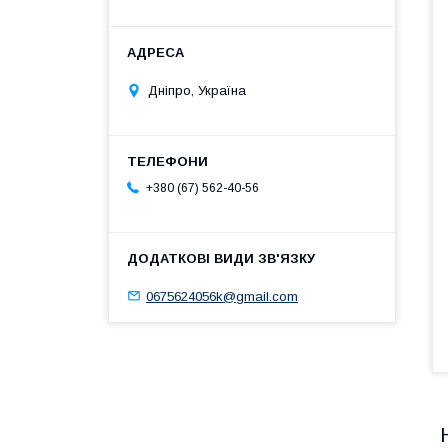
Дніпро, Україна
+380 (67) 562-40-56
0675624056k@gmail.com