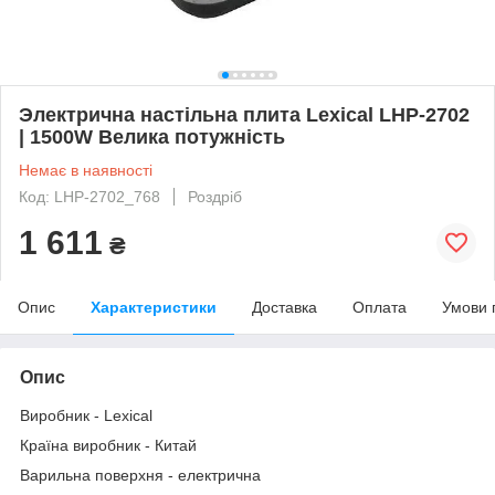
Электрична настільна плита Lexical LHP-2702
| 1500W Велика потужність
Немає в наявності
Код: LHP-2702_768
Роздріб
1 611
₴
Опис
Характеристики
Доставка
Оплата
Умови 
Опис
Виробник - Lexical
Країна виробник - Китай
Варильна поверхня - електрична