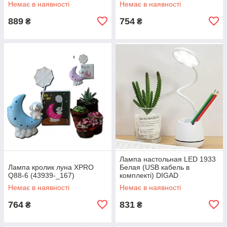
Немає в наявності
Немає в наявності
Rose_158)
889
754
₴
₴
Лампа настольная LED 1933
Лампа кролик луна XPRO
Белая (USB кабель в
Q88-6 (43939-_167)
комплекті) DIGAD
Немає в наявності
Немає в наявності
764
831
₴
₴