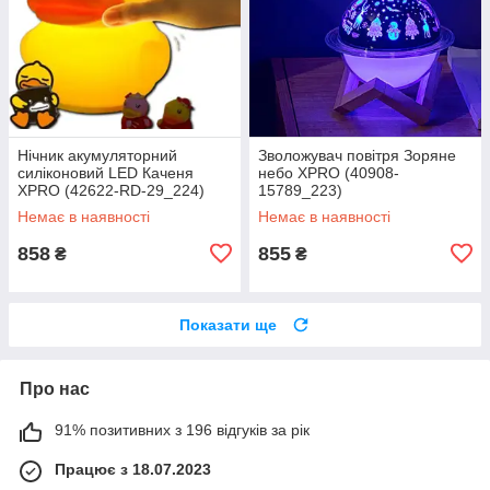
Нічник акумуляторний
Зволожувач повітря Зоряне
силіконовий LED Каченя
небо XPRO (40908-
XPRO (42622-RD-29_224)
15789_223)
Немає в наявності
Немає в наявності
858
855
₴
₴
Показати ще
Про нас
91% позитивних з 196 відгуків за рік
Працює з 18.07.2023