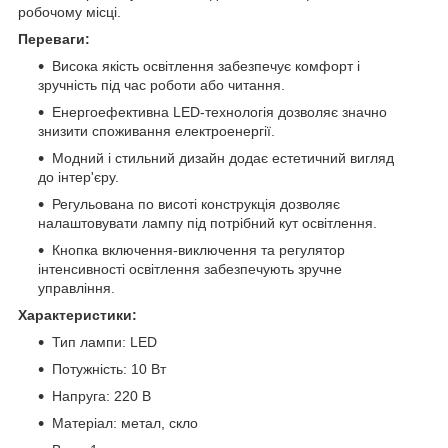
робочому місці.
Переваги:
Висока якість освітлення забезпечує комфорт і
зручність під час роботи або читання.
Енергоефективна LED-технологія дозволяє значно
знизити споживання електроенергії.
Модний і стильний дизайн додає естетичний вигляд
до інтер'єру.
Регульована по висоті конструкція дозволяє
налаштовувати лампу під потрібний кут освітлення.
Кнопка включення-виключення та регулятор
інтенсивності освітлення забезпечують зручне
управління.
Характеристики:
Тип лампи: LED
Потужність: 10 Вт
Напруга: 220 В
Матеріал: метал, скло