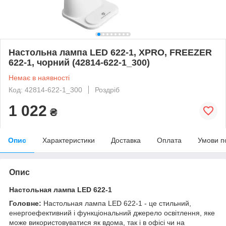
Настольна лампа LED 622-1, XPRO, FREEZER
622-1, чорний (42814-622-1_300)
Немає в наявності
Код: 42814-622-1_300
Роздріб
1 022
₴
Опис
Характеристики
Доставка
Оплата
Умови п
Опис
Настольная лампа LED 622-1
Головне:
Настольная лампа LED 622-1 - це стильний,
енергоефективний і функціональний джерело освітлення, яке
може використовуватися як вдома, так і в офісі чи на