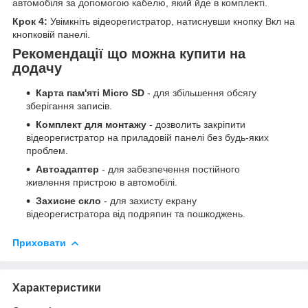
автомобіля за допомогою кабелю, який йде в комплекті.
Крок 4:
Увімкніть відеорегистратор, натиснувши кнопку Вкл на
кнопковій панелі.
Рекомендації що можна купити на
додачу
Карта пам'яті Micro SD
- для збільшення обсягу
зберігання записів.
Комплект для монтажу
- дозволить закріпити
відеорегистратор на приладовій панелі без будь-яких
проблем.
Автоадаптер
- для забезпечення постійного
живлення пристрою в автомобілі.
Захисне скло
- для захисту екрану
відеорегистратора від подряпин та пошкоджень.
Приховати
Характеристики