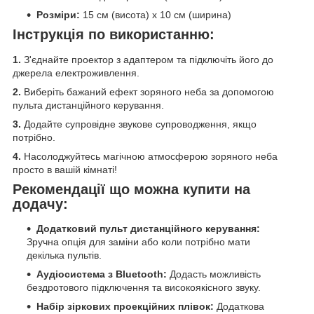
Розміри:
15 см (висота) x 10 см (ширина)
Інструкція по використанню:
1.
З'єднайте проектор з адаптером та підключіть його до
джерела електроживлення.
2.
Виберіть бажаний ефект зоряного неба за допомогою
пульта дистанційного керування.
3.
Додайте супровідне звукове супроводження, якщо
потрібно.
4.
Насолоджуйтесь магічною атмосферою зоряного неба
просто в вашій кімнаті!
Рекомендації що можна купити на
додачу:
Додатковий пульт дистанційного керування:
Зручна опція для заміни або коли потрібно мати
декілька пультів.
Аудіосистема з Bluetooth:
Додасть можливість
бездротового підключення та високоякісного звуку.
Набір зіркових проекційних плівок:
Додаткова