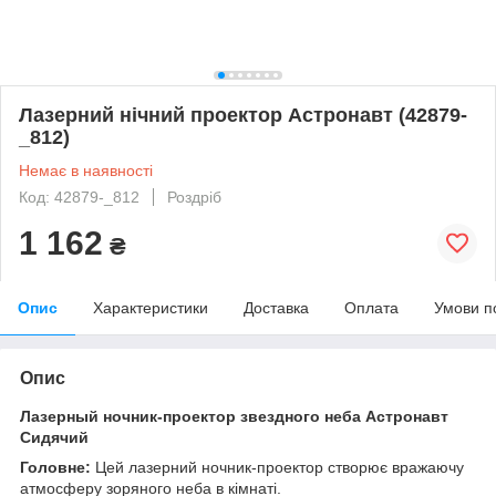
Лазерний нічний проектор Астронавт (42879-
_812)
Немає в наявності
Код: 42879-_812
Роздріб
1 162
₴
Опис
Характеристики
Доставка
Оплата
Умови п
Опис
Лазерный ночник-проектор звездного неба Астронавт
Сидячий
Головне:
Цей лазерний ночник-проектор створює вражаючу
атмосферу зоряного неба в кімнаті.