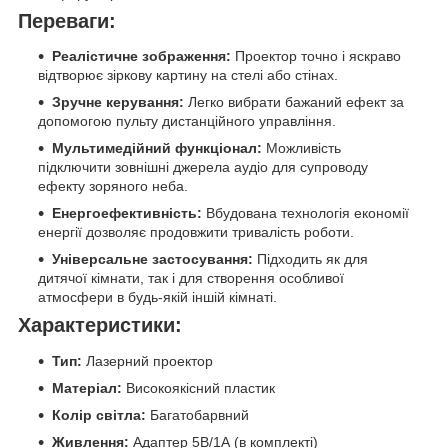
Переваги:
Реалістичне зображення:
Проектор точно і яскраво
відтворює зіркову картину на стелі або стінах.
Зручне керування:
Легко вибрати бажаний ефект за
допомогою пульту дистанційного управління.
Мультимедійний функціонал:
Можливість
підключити зовнішні джерела аудіо для супроводу
ефекту зоряного неба.
Енергоефективність:
Вбудована технологія економії
енергії дозволяє продовжити тривалість роботи.
Універсальне застосування:
Підходить як для
дитячої кімнати, так і для створення особливої
атмосфери в будь-якій іншій кімнаті.
Характеристики:
Тип:
Лазерний проектор
Матеріал:
Високоякісний пластик
Колір світла:
Багатобарвний
Живлення:
Адаптер 5В/1А (в комплекті)