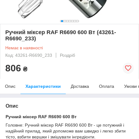
Ручний міксер RAF R6690 600 Вт (43261-
R6690_233)
Немає в наявності
Код: 43261-R6690_233
Роздріб
806
₴
Опис
Характеристики
Доставка
Оплата
Умови 
Опис
Ручний міксер RAF R6690 600 Вт
Головне: Ручний міксер RAF R6690 600 Вт - це потужний і
надійний прилад, який допоможе вам швидко і легко збити
тісто, взбити вершки і змішувати інгредієнти.