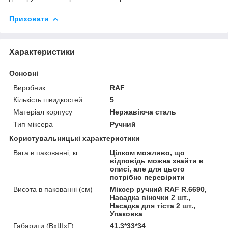
Приховати
Характеристики
Основні
Виробник
RAF
Кількість швидкостей
5
Матеріал корпусу
Нержавіюча сталь
Тип міксера
Ручний
Користувальницькі характеристики
Вага в пакованні, кг
Цілком можливо, що
відповідь можна знайти в
описі, але для цього
потрібно перевірити
Висота в пакованні (см)
Міксер ручний RAF R.6690,
Насадка віночки 2 шт.,
Насадка для тіста 2 шт.,
Упаковка
Габарити (ВхШхГ)
41.3*33*34