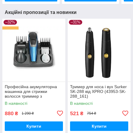
Акційні пропозиції та новинки
–32%
–31%
Професійна акумуляторна
Тример для носа і вух Surker
машинка для стрижки
SK-288 від XPRO (43953-SK-
волосся триммер з
288_161)
насадками XRPO V-172 синя
В наявності
В наявності
(V-172_501)
880
521
₴
₴
1 290 ₴
754 ₴
Купити
Купити