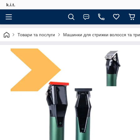
k.i.t.
Товари та послуги
Машинки для стрижки волосся та тр