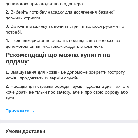
допомогою прилагодженого адаптера.
2.
Виберіть потрібну насадку для досягнення бажаної
довжини стрижки.
3.
Включіть машинку та почніть стригти волосся рухами по
потребі.
4.
Після використання очистіть ножі від зайва волосся за
допомогою щітки, яка також входить в комплект.
Рекомендації що можна купити на
додачу:
1.
Змащування для ножів - це допоможе зберегти гостроту
ножів і продовжити їх термін служби.
2.
Насадка для стрижки бороди і вусів - ідеальна для тих, хто
хоче дбати не тільки про зачіску, але й про свою бороду або
вуса.
Приховати
Умови доставки