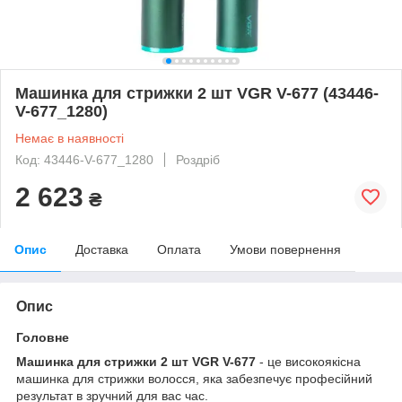
Машинка для стрижки 2 шт VGR V-677 (43446-
V-677_1280)
Немає в наявності
Код: 43446-V-677_1280
Роздріб
2 623
₴
Опис
Доставка
Оплата
Умови повернення
Опис
Головне
Машинка для стрижки 2 шт VGR V-677
- це високоякісна
машинка для стрижки волосся, яка забезпечує професійний
результат в зручний для вас час.