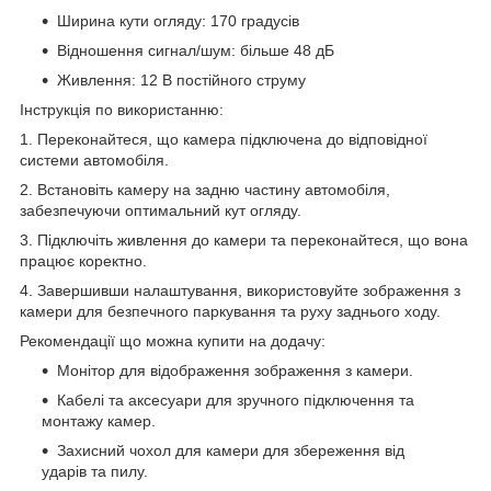
Ширина кути огляду: 170 градусів
Відношення сигнал/шум: більше 48 дБ
Живлення: 12 В постійного струму
Інструкція по використанню:
1. Переконайтеся, що камера підключена до відповідної
системи автомобіля.
2. Встановіть камеру на задню частину автомобіля,
забезпечуючи оптимальний кут огляду.
3. Підключіть живлення до камери та переконайтеся, що вона
працює коректно.
4. Завершивши налаштування, використовуйте зображення з
камери для безпечного паркування та руху заднього ходу.
Рекомендації що можна купити на додачу:
Монітор для відображення зображення з камери.
Кабелі та аксесуари для зручного підключення та
монтажу камер.
Захисний чохол для камери для збереження від
ударів та пилу.