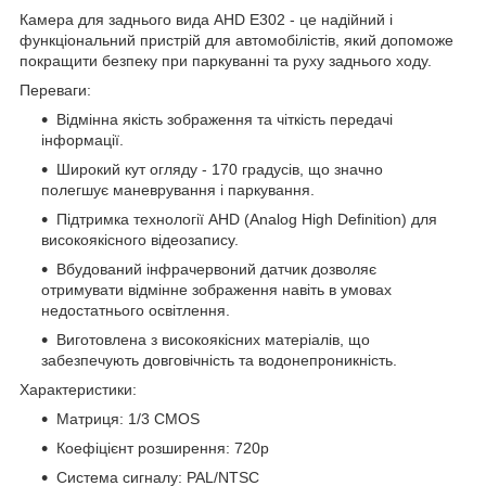
Камера для заднього вида AHD E302 - це надійний і
функціональний пристрій для автомобілістів, який допоможе
покращити безпеку при паркуванні та руху заднього ходу.
Переваги:
Відмінна якість зображення та чіткість передачі
інформації.
Широкий кут огляду - 170 градусів, що значно
полегшує маневрування і паркування.
Підтримка технології AHD (Analog High Definition) для
високоякісного відеозапису.
Вбудований інфрачервоний датчик дозволяє
отримувати відмінне зображення навіть в умовах
недостатнього освітлення.
Виготовлена з високоякісних матеріалів, що
забезпечують довговічність та водонепроникність.
Характеристики:
Матриця: 1/3 CMOS
Коефіцієнт розширення: 720p
Система сигналу: PAL/NTSC