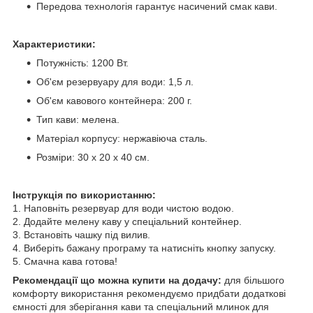
Передова технологія гарантує насичений смак кави.
Характеристики:
Потужність: 1200 Вт.
Об'єм резервуару для води: 1,5 л.
Об'єм кавового контейнера: 200 г.
Тип кави: мелена.
Матеріал корпусу: нержавіюча сталь.
Розміри: 30 x 20 x 40 см.
Інструкція по використанню:
1. Наповніть резервуар для води чистою водою.
2. Додайте мелену каву у спеціальний контейнер.
3. Встановіть чашку під вилив.
4. Виберіть бажану програму та натисніть кнопку запуску.
5. Смачна кава готова!
Рекомендації що можна купити на додачу:
для більшого
комфорту використання рекомендуємо придбати додаткові
ємності для зберігання кави та спеціальний млинок для