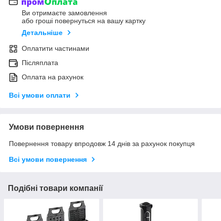
Ви отримаєте замовлення
або гроші повернуться на вашу картку
Детальніше
Оплатити частинами
Післяплата
Оплата на рахунок
Всі умови оплати
Умови повернення
Повернення товару впродовж 14 днів за рахунок покупця
Всі умови повернення
Подібні товари компанії