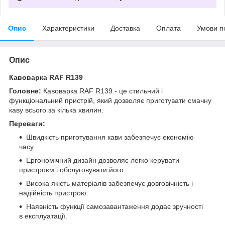
Опис
Характеристики
Доставка
Оплата
Умови п
Опис
Кавоварка RAF R139
Головне:
Кавоварка RAF R139 - це стильний і
функціональний пристрій, який дозволяє приготувати смачну
каву всього за кілька хвилин.
Переваги:
Швидкість приготування кави забезпечує економію
часу.
Ергономічний дизайн дозволяє легко керувати
пристроєм і обслуговувати його.
Висока якість матеріалів забезпечує довговічність і
надійність пристрою.
Наявність функції самозавантаження додає зручності
в експлуатації.