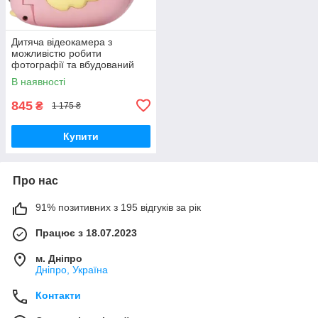
Дитяча відеокамера з
можливістю робити
фотографії та вбудований
відео і фоторедактор зі
В наявності
слотом для карти пам'яті
Smart Kids Video
845
₴
1 175 ₴
Купити
Про нас
91% позитивних з 195 відгуків за рік
Працює з 18.07.2023
м. Дніпро
Дніпро, Україна
Контакти