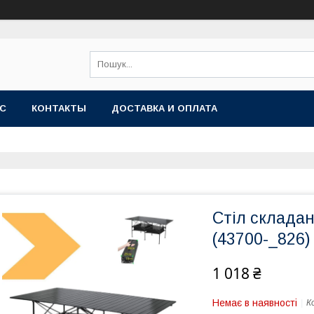
АС
КОНТАКТЫ
ДОСТАВКА И ОПЛАТА
Стіл складан
(43700-_826)
1 018 ₴
Немає в наявності
К