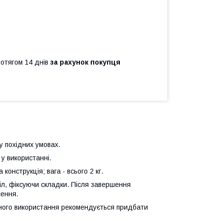
ротягом 14 днів
за рахунок покупця
у похідних умовах.
 у використанні.
конструкція; вага - всього 2 кг.
л, фіксуючи складки. Після завершення
сення.
ого використання рекомендується придбати