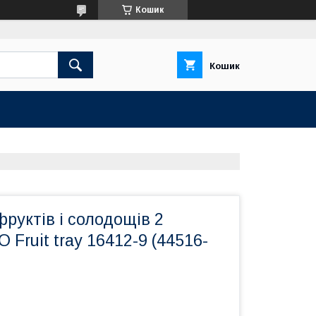
Кошик
Кошик
руктів і солодощів 2
 Fruit tray 16412-9 (44516-