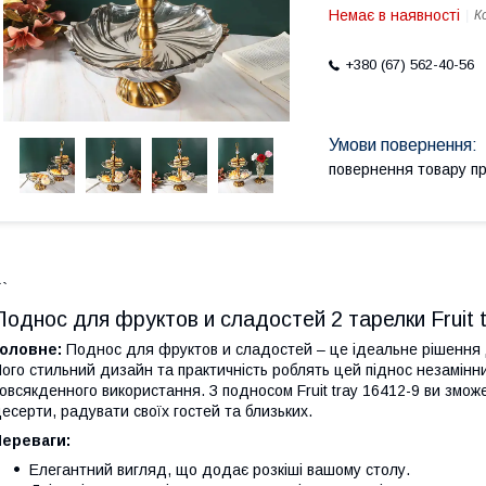
Немає в наявності
К
+380 (67) 562-40-56
повернення товару п
``
Поднос для фруктов и сладостей 2 тарелки Fruit 
Головне:
Поднос для фруктов и сладостей – це ідеальне рішення 
ого стильний дизайн та практичність роблять цей піднос незамінни
овсякденного використання. З подносом Fruit tray 16412-9 ви зможе
есерти, радувати своїх гостей та близьких.
Переваги:
Елегантний вигляд, що додає розкіші вашому столу.