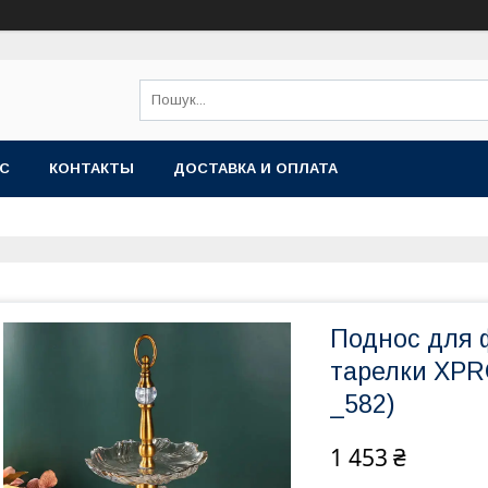
АС
КОНТАКТЫ
ДОСТАВКА И ОПЛАТА
Поднос для ф
тарелки XPRO
_582)
1 453 ₴