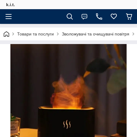
k.i.t.
Товари та послуги
Зволожувачі та очищувачі повітря