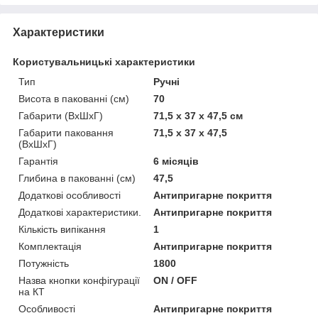
Характеристики
Користувальницькі характеристики
Тип
Ручні
Висота в пакованні (см)
70
Габарити (ВхШхГ)
71,5 x 37 x 47,5 см
Габарити паковання
71,5 x 37 x 47,5
(ВхШхГ)
Гарантія
6 місяців
Глибина в пакованні (см)
47,5
Додаткові особливості
Антипригарне покриття
Додаткові характеристики.
Антипригарне покриття
Кількість випікання
1
Комплектація
Антипригарне покриття
Потужність
1800
Назва кнопки конфігурації
ON / OFF
на КТ
Особливості
Антипригарне покриття