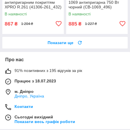
антипригарним покриттям
1069 антипригарна 750 Вт
XPRO R.261 (41306-261_432)
чорний (CB-1069_496)
В наявності
В наявності
867
885
₴
₴
1 204 ₴
1 227 ₴
Показати ще
Про нас
91% позитивних з 195 відгуків за рік
Працює з 18.07.2023
м. Дніпро
Дніпро, Україна
Контакти
Сьогодні вихідний
Показати весь графік роботи