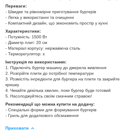
Переваги:
- Швидке та рівномірне приготування бургерів
- Легка у використанні та очищенні
- Компактний дизайн, що зекономить простір у кухні
Характеристики:
- Потужність: 1500 Вт
- Діаметр плит: 20 см
- Матеріал корпусу: нержавіюча сталь
- Терморегулятор: є
Інструкція по використанню:
1. Підключіть бургер машину до джерела живлення
2. Розігрійте плити до потрібної температури
3. Розмістіть інгредієнти для бургера на плити та закрийте
кришку
4. Чекайте декілька хвилин, поки бургер буде готовий
5. Насолоджуйтесь своїм смачним стравою!
Рекомендації що можна купити на додачу:
- Спеціальні форми для формування бургерів
- Гриль для додаткового обсмаження
Приховати