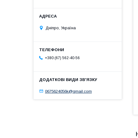
Дніпро, Україна
+380 (67) 562-40-56
0675624056k@gmail.com