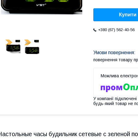
Купити
+380 (67) 562-40-56
повернення товару п
У компанії підключені
будь-який товар не п
Настольные часы будильник сетевые с зеленой п