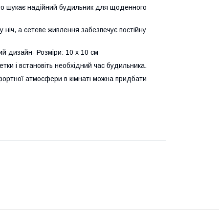
 хто шукає надійний будильник для щоденного
у ніч, а сетеве живлення забезпечує постійну
ий дизайн- Розміри: 10 х 10 см
етки і встановіть необхідний час будильника.
ортної атмосфери в кімнаті можна придбати