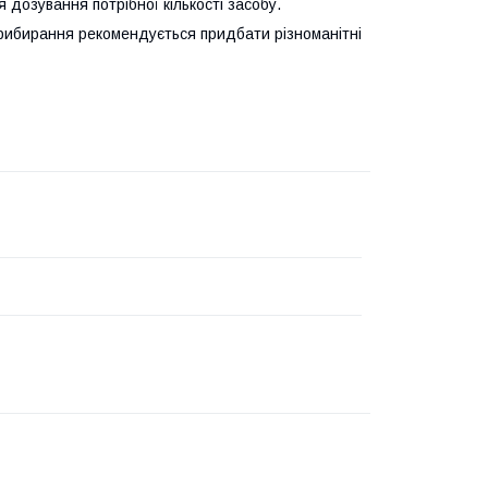
дозування потрібної кількості засобу.
рибирання рекомендується придбати різноманітні