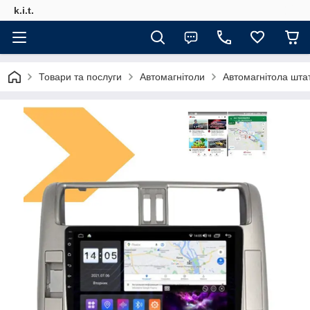
k.i.t.
Товари та послуги
Автомагнітоли
Автомагнітола шта