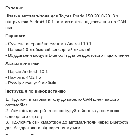
Головне
Штатна автомагнітола для Toyota Prado 150 2010-2013 з
підтримкою Android 10.1 та можливістю підключення по CAN
шині.
Переваги
- Сучасна операційна система Android 10.1
- Великий 9-дюймовий сенсорний дисплей
- Вбудований модуль Bluetooth для бездротового підключення
Характеристики
- Версія Android: 10.1
- Пам'ять: 4/32 ГБ
- Розмір екрану: 9 дюймів
Інструкція по використанню
1. Підключіть автомагнітолу до кабелю CAN шини вашого
автомобіля.
2. Увімкніть пристрій та сконфігуруйте його за допомогою
сенсорного екрану.
3. Підключіть свій смартфон до автомагнітоли через Bluetooth
для бездротового відтворення музики.