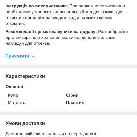
Інструкція по використанню:
При первом использовании
необходимо установить персональный код для замка. Для
открытия органайзера введите код и нажмите кнопку
открытия.
Рекомендації що можна купити на додачу:
Разнообразные
органайзеры для хранения мелочей, дополнительные
накладки для отсеков.
Приховати
Характеристики
Основні
Колір
Сірий
Матеріал
Пластик
Умови доставки
Доставка здійснюється тільки по передоплаті.