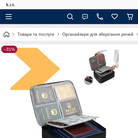
k.i.t.
Товари та послуги
Органайзери для зберігання речей
–31%