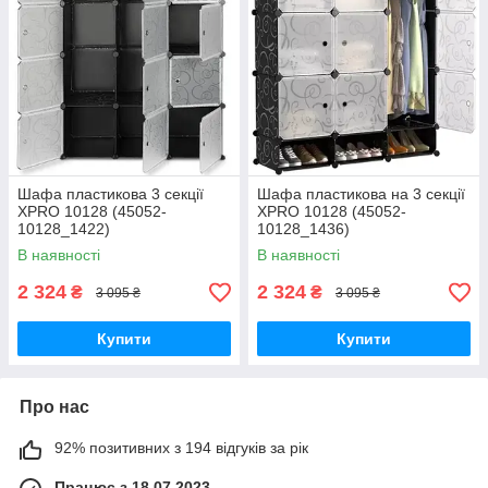
Шафа пластикова 3 секції
Шафа пластикова на 3 секції
XPRO 10128 (45052-
XPRO 10128 (45052-
10128_1422)
10128_1436)
В наявності
В наявності
2 324
2 324
₴
₴
3 095 ₴
3 095 ₴
Купити
Купити
Про нас
92% позитивних з 194 відгуків за рік
Працює з 18.07.2023