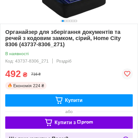
Органайзер для зберігання документів та
речей з кодовим замком, сірий, Home City
8306 (43737-8306_271)
В наявності
Код: 43737-8306_271
Роздріб
492
₴
716 ₴
Економія
224 ₴
Купити
або
Купити з