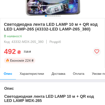
Светодиодна лента LED LAMP 10 м + QR код
LED LAMP-265 (43332-LED LAMP-265_380)
В наявності
Код: 43332-MDX-265_380
Роздріб
492
₴
716 ₴
Економія
224 ₴
Опис
Характеристики
Доставка
Оплата
Умови п
Опис
Светодиодная лента LED LAMP 10 м + QR код
LED LAMP MDX-265