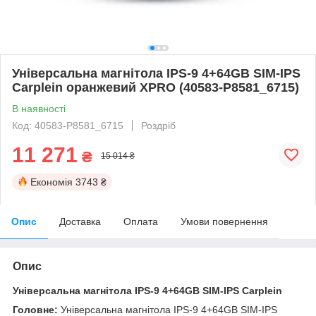
Універсальна магнітола IPS-9 4+64GB SIM-IPS
Carplein оранжевий XPRO (40583-P8581_6715)
В наявності
Код: 40583-P8581_6715
Роздріб
11 271
₴
15 014 ₴
Економія
3743 ₴
Опис
Доставка
Оплата
Умови повернення
Опис
Універсальна магнітола IPS-9 4+64GB SIM-IPS Carplein
Головне:
Універсальна магнітола IPS-9 4+64GB SIM-IPS