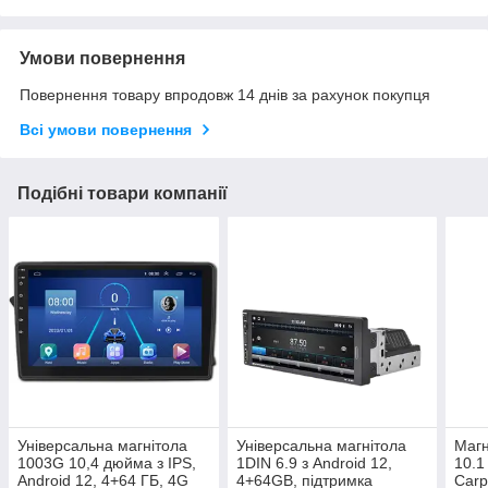
Умови повернення
Повернення товару впродовж 14 днів за рахунок покупця
Всі умови повернення
Подібні товари компанії
Універсальна магнітола
Універсальна магнітола
Магн
1003G 10,4 дюйма з IPS,
1DIN 6.9 з Android 12,
10.1
Android 12, 4+64 ГБ, 4G
4+64GB, підтримка
Carp