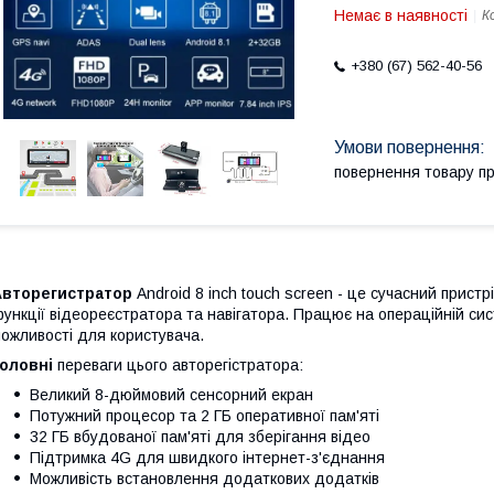
Немає в наявності
К
+380 (67) 562-40-56
повернення товару п
Авторегистратор
Android 8 inch touch screen - це сучасний пристр
ункції відеореєстратора та навігатора. Працює на операційній сис
ожливості для користувача.
оловні
переваги цього авторегістратора:
Великий 8-дюймовий сенсорний екран
Потужний процесор та 2 ГБ оперативної пам'яті
32 ГБ вбудованої пам'яті для зберігання відео
Підтримка 4G для швидкого інтернет-з'єднання
Можливість встановлення додаткових додатків