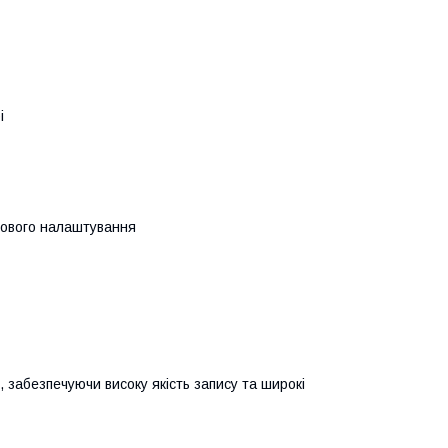
і
ткового налаштування
 забезпечуючи високу якість запису та широкі