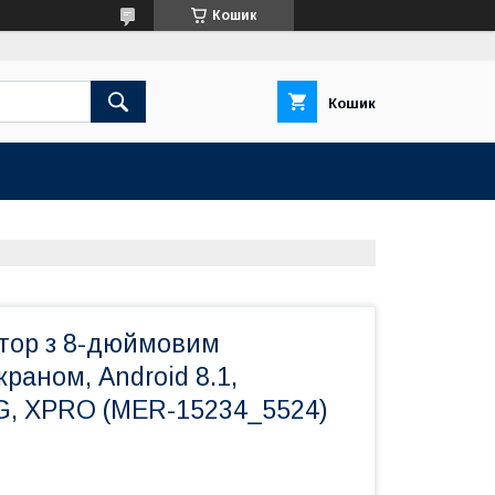
Кошик
Кошик
атор з 8-дюймовим
раном, Android 8.1,
, XPRO (MER-15234_5524)