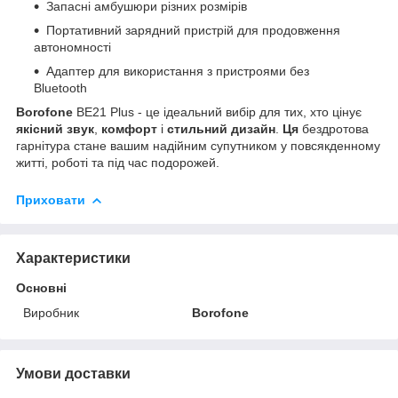
Запасні амбушюри різних розмірів
Портативний зарядний пристрій для продовження
автономності
Адаптер для використання з пристроями без
Bluetooth
Borofone
BE21 Plus - це ідеальний вибір для тих, хто цінує
якісний звук
,
комфорт
і
стильний дизайн
.
Ця
бездротова
гарнітура стане вашим надійним супутником у повсякденному
житті, роботі та під час подорожей.
Приховати
Характеристики
Основні
Виробник
Borofone
Умови доставки