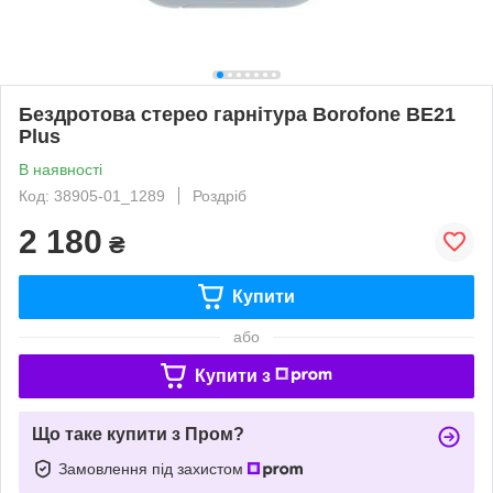
Бездротова стерео гарнітура Borofone BE21
Plus
В наявності
Код: 38905-01_1289
Роздріб
2 180
₴
Купити
або
Купити з
Що таке купити з Пром?
Замовлення під захистом