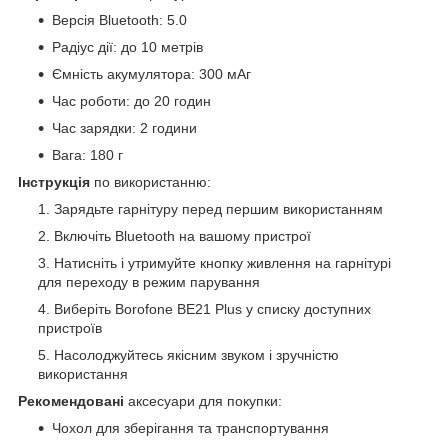
Версія Bluetooth: 5.0
Радіус дії: до 10 метрів
Ємність акумулятора: 300 мАг
Час роботи: до 20 годин
Час зарядки: 2 години
Вага: 180 г
Інструкція
по використанню:
Зарядьте гарнітуру перед першим використанням
Включіть Bluetooth на вашому пристрої
Натисніть і утримуйте кнопку живлення на гарнітурі
для переходу в режим парування
Виберіть Borofone BE21 Plus у списку доступних
пристроїв
Насолоджуйтесь якісним звуком і зручністю
використання
Рекомендовані
аксесуари для покупки:
Чохол для зберігання та транспортування