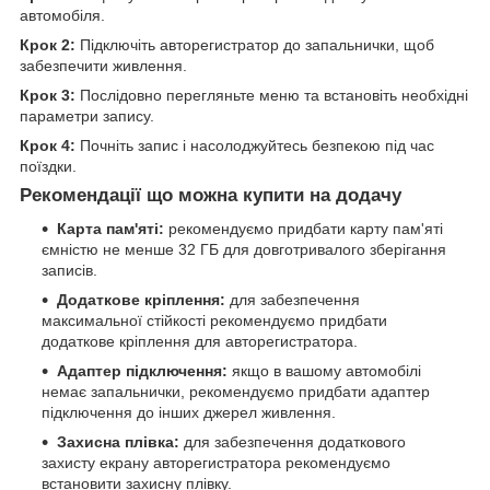
автомобіля.
Крок 2:
Підключіть авторегистратор до запальнички, щоб
забезпечити живлення.
Крок 3:
Послідовно перегляньте меню та встановіть необхідні
параметри запису.
Крок 4:
Почніть запис і насолоджуйтесь безпекою під час
поїздки.
Рекомендації що можна купити на додачу
Карта пам'яті:
рекомендуємо придбати карту пам'яті
ємністю не менше 32 ГБ для довготривалого зберігання
записів.
Додаткове кріплення:
для забезпечення
максимальної стійкості рекомендуємо придбати
додаткове кріплення для авторегистратора.
Адаптер підключення:
якщо в вашому автомобілі
немає запальнички, рекомендуємо придбати адаптер
підключення до інших джерел живлення.
Захисна плівка:
для забезпечення додаткового
захисту екрану авторегистратора рекомендуємо
встановити захисну плівку.