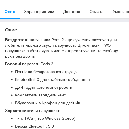
Опис
Характеристики
Доставка
Оплата
Умови п
Опис
Бездротові
навушники Pods 2 - це сучасний аксесуар для
любителів якісного звуку та зручності. Ці компактні TWS
навушники забезпечують чисте стерео звучання та свободу
рухів без дротів.
Головні
переваги Pods 2:
Повністю бездротова конструкція
Bluetooth 5.0 для стабільного з'єднання
До 4 годин автономної роботи
Компактний зарядний кейс
Вбудований мікрофон для дзвінків
Характеристики
навушників:
Тип: TWS (True Wireless Stereo)
Версія Bluetooth: 5.0