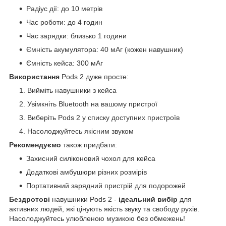
Радіус дії: до 10 метрів
Час роботи: до 4 годин
Час зарядки: близько 1 години
Ємність акумулятора: 40 мАг (кожен навушник)
Ємність кейса: 300 мАг
Використання
Pods 2 дуже просте:
Вийміть навушники з кейса
Увімкніть Bluetooth на вашому пристрої
Виберіть Pods 2 у списку доступних пристроїв
Насолоджуйтесь якісним звуком
Рекомендуємо
також придбати:
Захисний силіконовий чохол для кейса
Додаткові амбушюри різних розмірів
Портативний зарядний пристрій для подорожей
Бездротові
навушники Pods 2 -
ідеальний вибір
для
активних людей, які цінують якість звуку та свободу рухів.
Насолоджуйтесь улюбленою музикою без обмежень!