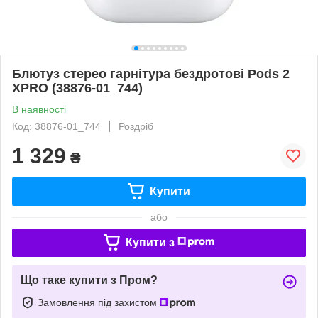
Блютуз стерео гарнітура бездротові Pods 2
XPRO (38876-01_744)
В наявності
Код: 38876-01_744
Роздріб
1 329
₴
Купити
або
Купити з
Що таке купити з Пром?
Замовлення під захистом