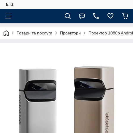
k.i.t.
Товари та послуги
Проектори
Проектор 1080p Andr