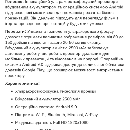
Головне:
Інноваційний ультракороткофокусний проектор з
вбудованим акумулятором та операційною системою Android
відкриває нові можливості для домашніх розваг та бізнес-
презентацій. Він ідеально підходить для перегляду фільмів,
ігор та проведення презентацій у будь-яких умовах.
Переваги:
Унікальна технологія ультракороткого фокусу
дозволяє отримати величезне зображення розміром від 80 до
150 дюймів на відстані всього 20-50 см від екрану.
Вбудований акумулятор ємністю 2500 мАг забезпечує
автономну роботу, що робить проектор ідеальним для
мобільних презентацій та кіносеансів на природі. Операційна
система Android 9.0 відкриває доступ до величезної бібліотеки
додатків Google Play, що розширює можливості використання
проектору.
Характеристики:
Ультракороткофокусна технологія проекції
Вбудований акумулятор 2500 мАг
Операційна система Android 9.0
Підтримка Wi-Fi, Bluetooth, Miracast, AirPlay
Роздільна здатність Full HD 1920x1080