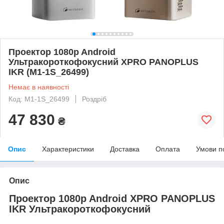
Проектор 1080p Android
Ультракороткофокусний XPRO PANOPLUS
IKR (M1-1S_26499)
Немає в наявності
Код: M1-1S_26499
Роздріб
47 830
₴
Опис
Характеристики
Доставка
Оплата
Умови п
Опис
Проектор 1080p Android XPRO PANOPLUS
IKR Ультракороткофокусний