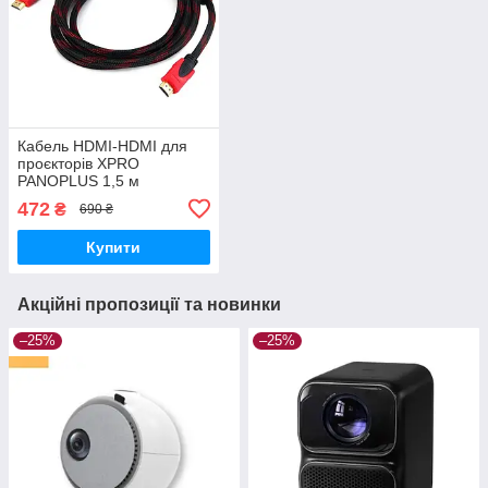
Кабель HDMI-HDMI для
проєкторів XPRO
PANOPLUS 1,5 м
472
₴
690 ₴
Купити
Акційні пропозиції та новинки
–25%
–25%