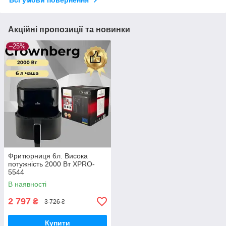
Всі умови повернення
Акційні пропозиції та новинки
–25%
Фритюрниця 6л. Висока
потужність 2000 Вт XPRO-
5544
В наявності
2 797
₴
3 726 ₴
Купити