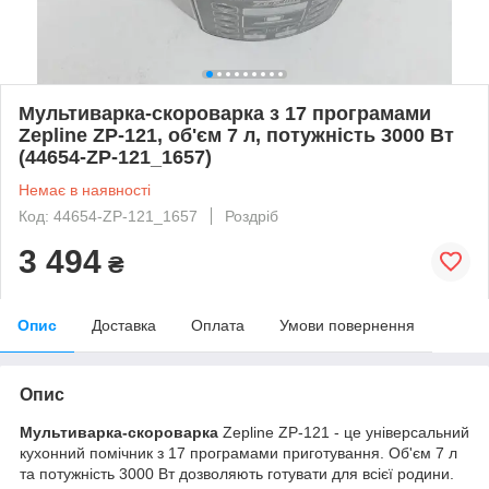
Мультиварка-скороварка з 17 програмами
Zepline ZP-121, об'єм 7 л, потужність 3000 Вт
(44654-ZP-121_1657)
Немає в наявності
Код: 44654-ZP-121_1657
Роздріб
3 494
₴
Опис
Доставка
Оплата
Умови повернення
Опис
Мультиварка-скороварка
Zepline ZP-121 - це універсальний
кухонний помічник з 17 програмами приготування. Об'єм 7 л
та потужність 3000 Вт дозволяють готувати для всієї родини.