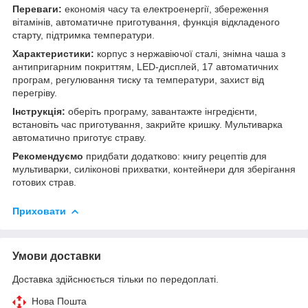
Переваги:
економія часу та електроенергії, збереження
вітамінів, автоматичне приготування, функція відкладеного
старту, підтримка температури.
Характеристики:
корпус з нержавіючої сталі, знімна чаша з
антипригарним покриттям, LED-дисплей, 17 автоматичних
програм, регулювання тиску та температури, захист від
перегріву.
Інструкція:
оберіть програму, завантажте інгредієнти,
встановіть час приготування, закрийте кришку. Мультиварка
автоматично приготує страву.
Рекомендуємо
придбати додатково: книгу рецептів для
мультиварки, силіконові прихватки, контейнери для зберігання
готових страв.
Приховати
Умови доставки
Доставка здійснюється тільки по передоплаті.
Нова Пошта