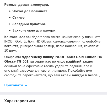
Рекомендовані аксесуари:
Чохол для планшета.
Стилус.
Зарядний пристрій.
Захисне скло для камери.
Ключові слова:
гідрогелева плівка, захист екрану планшета,
INOBI, Gold Edition, HD Glossy, самовідновлення, олеофобне
покриття, універсальний розмір, легке нанесення, комплект
10 штук.
Обираючи
гідрогелеву плівку INOBI Tablet Gold Edition HD
Glossy TG-001
, ви отримуєте не лише
надійний захист
оскільки вона ефективно гасить удари та падіння, але й
стильний аксесуар для свого планшета. Придбайте вже
сьогодні та переконайтеся, що ваш
екран завжди в безпеці
!
Приховати
Характеристики