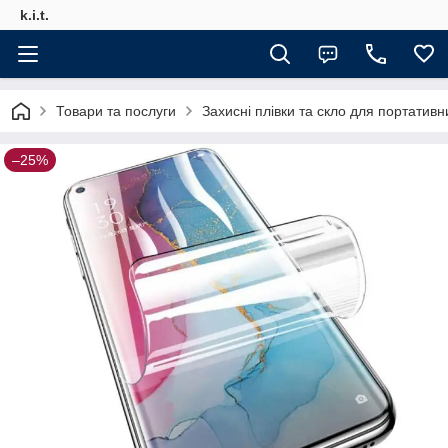
k.i.t.
Товари та послуги
Захисні плівки та скло для портативн
–25%