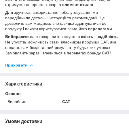
отримуєте не просто товар, а
елемент стилю
.
Для
зручності використання і обслуговування ми
передбачили детальні інструкції та рекомендації. Це
дозволить вам максимально швидко адаптуватися до
продукту і почати користуватися всіма його
перевагами
.
Вибираючи
наш товар, ви інвестуєте в
якість
і
надійність
.
Не упустіть можливість стати власником продукції CAT, яка
надасть вам бездоганний результат у будь-яких умовах.
Замовляйте зараз і впевніться в перевагах бренду CAT!
Приховати
Характеристики
Основні
Виробник
CAT
Умови доставки