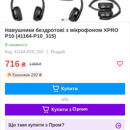
Навушники бездротові з мікрофоном XPRO
P10 (41164-P10_315)
В наявності
Код: 41164-P10_315
Роздріб
716
₴
1 008 ₴
Економія
292 ₴
Купити
або
Купити з
Що таке купити з Пром?