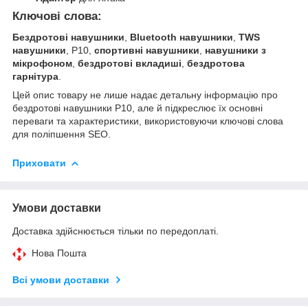
Ключові слова:
Бездротові навушники
,
Bluetooth навушники
,
TWS
навушники
, P10,
спортивні навушники
,
навушники з
мікрофоном
,
бездротові вкладиші
,
бездротова
гарнітура
.
Цей опис товару не лише надає детальну інформацію про
бездротові навушники P10, але й підкреслює їх основні
переваги та характеристики, використовуючи ключові слова
для поліпшення SEO.
Приховати
Умови доставки
Доставка здійснюється тільки по передоплаті.
Нова Пошта
Всі умови доставки