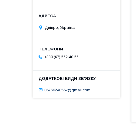
Дніпро, Україна
+380 (67) 562-40-56
0675624056k@gmail.com