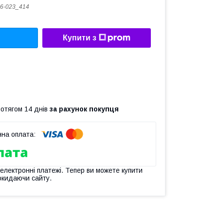
6-023_414
Купити з
ротягом 14 днів
за рахунок покупця
 електронні платежі. Тепер ви можете купити
окидаючи сайту.