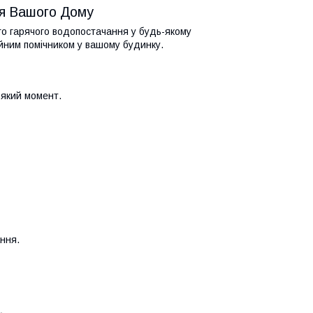
ля Вашого Дому
о гарячого водопостачання у будь-якому
йним помічником у вашому будинку.
-який момент.
ння.