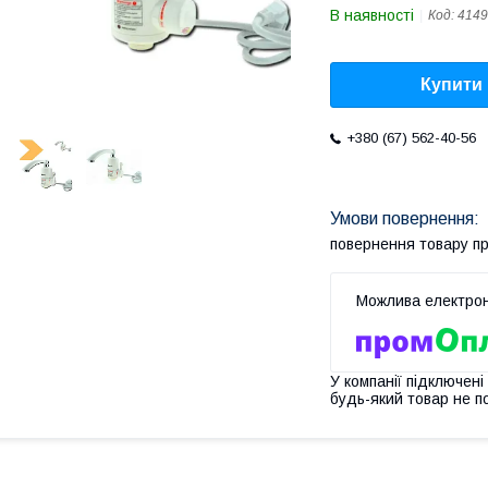
В наявності
Код:
4149
Купити
+380 (67) 562-40-56
повернення товару п
У компанії підключені
будь-який товар не п