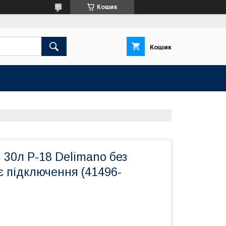
Кошик
Кошик
 30л Р-18 Delimano без
 підключення (41496-