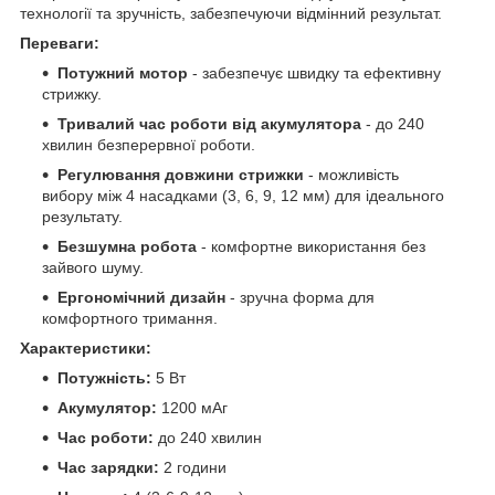
технології та зручність, забезпечуючи відмінний результат.
Переваги:
Потужний мотор
- забезпечує швидку та ефективну
стрижку.
Тривалий час роботи від акумулятора
- до 240
хвилин безперервної роботи.
Регулювання довжини стрижки
- можливість
вибору між 4 насадками (3, 6, 9, 12 мм) для ідеального
результату.
Безшумна робота
- комфортне використання без
зайвого шуму.
Ергономічний дизайн
- зручна форма для
комфортного тримання.
Характеристики:
Потужність:
5 Вт
Акумулятор:
1200 мАг
Час роботи:
до 240 хвилин
Час зарядки:
2 години