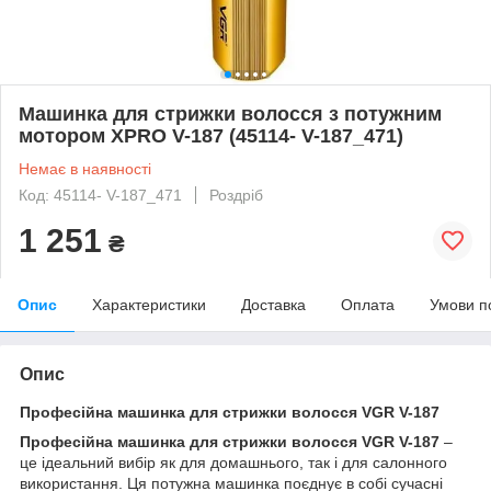
Машинка для стрижки волосся з потужним
мотором XPRO V-187 (45114- V-187_471)
Немає в наявності
Код: 45114- V-187_471
Роздріб
1 251
₴
Опис
Характеристики
Доставка
Оплата
Умови п
Опис
Професійна машинка для стрижки волосся VGR V-187
Професійна машинка для стрижки волосся VGR V-187
–
це ідеальний вибір як для домашнього, так і для салонного
використання. Ця потужна машинка поєднує в собі сучасні