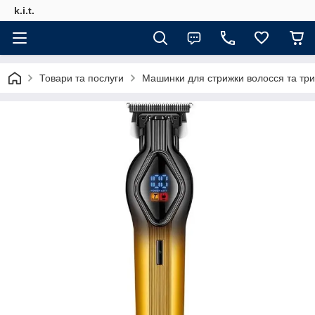
k.i.t.
Товари та послуги
Машинки для стрижки волосся та тр