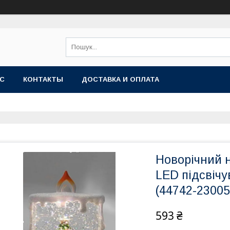
АС
КОНТАКТЫ
ДОСТАВКА И ОПЛАТА
Новорічний 
LED підсвіч
(44742-23005
593 ₴