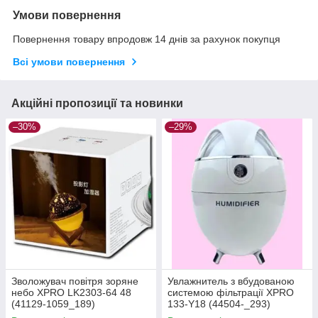
Умови повернення
Повернення товару впродовж 14 днів за рахунок покупця
Всі умови повернення
Акційні пропозиції та новинки
–30%
–29%
Зволожувач повітря зоряне
Увлажнитель з вбудованою
небо XPRO LK2303-64 48
системою фільтрації XPRO
(41129-1059_189)
133-Y18 (44504-_293)