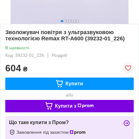
Зволожувач повітря з ультразвуковою
технологією Remax RT-A600 (39232-01_226)
В наявності
Код: 39232-01_226
Роздріб
604
₴
Купити
або
Купити з
Що таке купити з Пром?
Замовлення під захистом