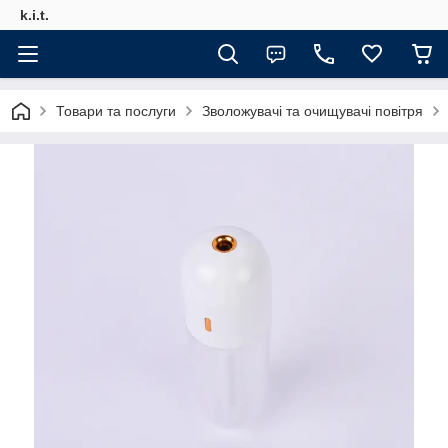
k.i.t.
Товари та послуги
Зволожувачі та очищувачі повітря