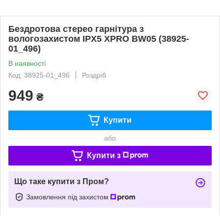
Бездротова стерео гарнітура з
вологозахистом IPX5 XPRO BW05 (38925-
01_496)
В наявності
Код: 38925-01_496
Роздріб
949
₴
Купити
або
Купити з
Що таке купити з Пром?
Замовлення під захистом