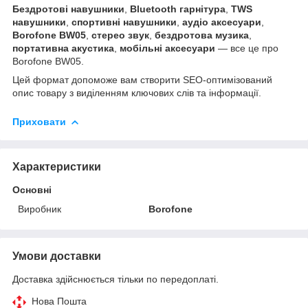
Бездротові навушники
,
Bluetooth гарнітура
,
TWS
навушники
,
спортивні навушники
,
аудіо аксесуари
,
Borofone BW05
,
стерео звук
,
бездротова музика
,
портативна акустика
,
мобільні аксесуари
— все це про
Borofone BW05.
Цей формат допоможе вам створити SEO-оптимізований
опис товару з виділенням ключових слів та інформації.
Приховати
Характеристики
Основні
Виробник
Borofone
Умови доставки
Доставка здійснюється тільки по передоплаті.
Нова Пошта