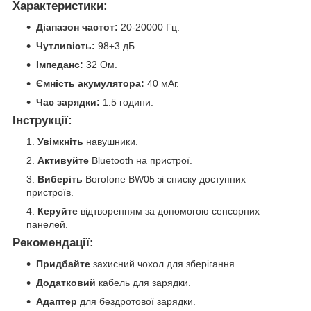
Характеристики:
Діапазон частот:
20-20000 Гц.
Чутливість:
98±3 дБ.
Імпеданс:
32 Ом.
Ємність акумулятора:
40 мАг.
Час зарядки:
1.5 години.
Інструкції:
Увімкніть
навушники.
Активуйте
Bluetooth на пристрої.
Виберіть
Borofone BW05 зі списку доступних
пристроїв.
Керуйте
відтворенням за допомогою сенсорних
панелей.
Рекомендації:
Придбайте
захисний чохол для зберігання.
Додатковий
кабель для зарядки.
Адаптер
для бездротової зарядки.