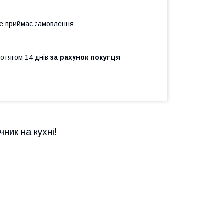
не приймає замовлення
ротягом 14 днів
за рахунок покупця
ник на кухні!