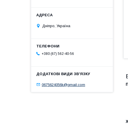
Дніпро, Україна
+380 (67) 562-40-56
0675624056k@gmail.com