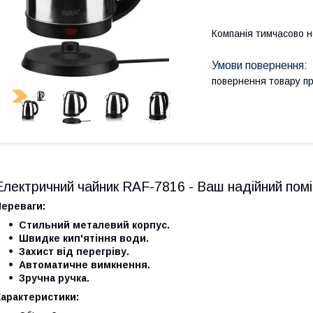
Компанія тимчасово 
повернення товару п
Електричний чайник RAF-7816 - Ваш надійний поміч
Переваги:
Стильний металевий корпус.
Швидке кип'ятіння води.
Захист від перегріву.
Автоматичне вимкнення.
Зручна ручка.
Характеристики: