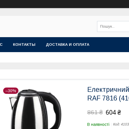
АС
КОНТАКТЫ
ДОСТАВКА И ОПЛАТА
Електричний
–30%
RAF 7816 (41
604 ₴
861 ₴
В наявності
Код:
4103