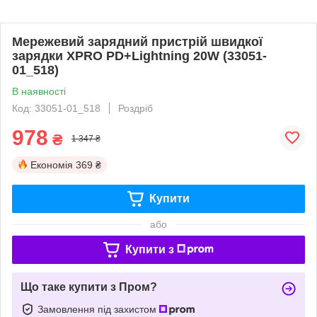
Мережевий зарядний пристрій швидкої
зарядки XPRO PD+Lightning 20W (33051-
01_518)
В наявності
Код: 33051-01_518
Роздріб
978
₴
1 347 ₴
Економія
369 ₴
Купити
або
Купити з
Що таке купити з Пром?
Замовлення під захистом