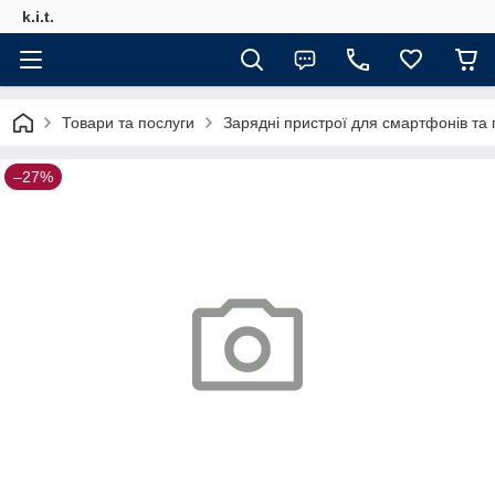
k.i.t.
Товари та послуги
Зарядні пристрої для смартфонів та
–27%