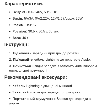
Характеристики:
Вхід:
AC 100-240V, 50/60Hz.
Вихід:
5V/3A, 9V/2.22A, 12V/1.67A макс 20W.
Роз'єм:
USB-C.
Розміри:
30.5 x 30.5 x 35 мм.
Вага:
40 г.
Інструкції:
Підключіть
зарядний пристрій до розетки.
Під'єднайте
кабель Lightning до пристрою Apple.
Почнеться
швидка зарядка з автоматичним вибором
оптимальної потужності.
Рекомендовані аксесуари:
Кабель
Lightning підвищеної міцності.
Захисний чохол
для зарядного пристрою.
Портативний акумулятор
Baseus для зарядки в
дорозі.