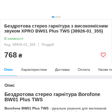
Бездротова стерео гарнітура з високоякісним
звуком XPRO BW01 Plus TWS (38926-01_355)
В наявності
Код: 38926-01_355
Роздріб
768
₴
Опис
Характеристики
Доставка
Оплата
Умови п
Опис
Бездротова стерео гарнітура Borofone
BW01 Plus TWS
Borofone BW01 Plus TWS
- ідеальне рішення для меломанів