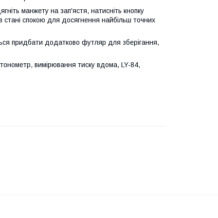
гніть манжету на зап'ястя, натисніть кнопку
в стані спокою для досягнення найбільш точних
ься придбати додатково футляр для зберігання,
тонометр, вимірювання тиску вдома, LY-84,