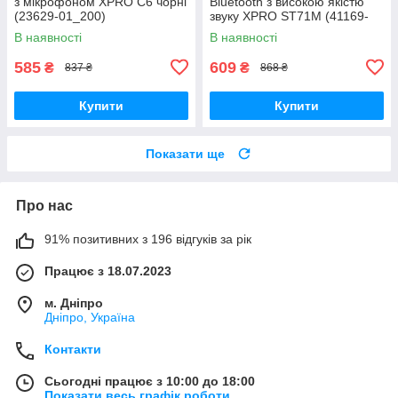
з мікрофоном XPRO C6 чорні
Bluetooth з високою якістю
(23629-01_200)
звуку XPRO ST71M (41169-
ST71M_231)
В наявності
В наявності
585
609
₴
₴
837 ₴
868 ₴
Купити
Купити
Показати ще
Про нас
91% позитивних з 196 відгуків за рік
Працює з 18.07.2023
м. Дніпро
Дніпро, Україна
Контакти
Сьогодні працює з 10:00 до 18:00
Показати весь графік роботи