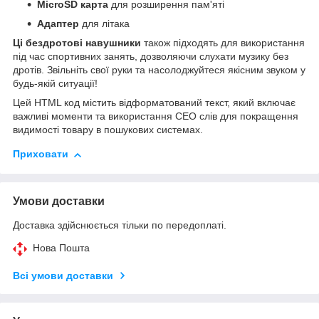
MicroSD карта
для розширення пам'яті
Адаптер
для літака
Ці бездротові навушники
також підходять для використання
під час спортивних занять, дозволяючи слухати музику без
дротів. Звільніть свої руки та насолоджуйтеся якісним звуком у
будь-якій ситуації!
Цей HTML код містить відформатований текст, який включає
важливі моменти та використання СЕО слів для покращення
видимості товару в пошукових системах.
Приховати
Умови доставки
Доставка здійснюється тільки по передоплаті.
Нова Пошта
Всі умови доставки