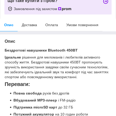
Що таке купити з Пром?
Замовлення під захистом
Опис
Доставка
Оплата
Умови повернення
Опис
Бездротові навушники Bluetooth 450BT
Ідеальне
рішення для меломанів і любителів активного
способу життя. Бездротові навушники 450BT пропонують
зручність використання завдяки своїм сучасним технологіям,
які забезпечують ідеальний звук та комфорт під час заняттях
спортом або повсякденному використанні.
Переваги:
Повна свобода
рухів без дротів
Вбудований MP3-плеєр
і FM-радіо
Підтримка microSD карт
до 32 ГБ
Потужний акумулятор
на 10 годин роботи