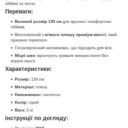
обійми та тепло.
Переваги:
Великий розмір 130 см
для зручних і комфортних
обіймів.
Виготовлений з
м'якого плюшу преміум-якості
, який
приємно торкатися.
Гіпоалергенний наповнювач, що підходить для всіх.
Міцні шви
гарантують тривале використання без
втрати якості.
Характеристики:
Розмір:
130 см.
Матеріал:
плюш.
Наповнювач:
синтепон.
Колір:
сірий.
Вага:
2 кг.
Інструкції по догляду: