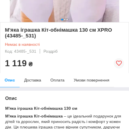
М'яка іграшка Кіт-обнімашка 130 см XPRO
(43485-_531)
Немає в наявності
Код: 43485-_531
Роздріб
1 119
₴
Опис
Доставка
Оплата
Умови повернення
Опис
М'яка іграшка Кіт-обнімашка 130 см
М'яка іграшка Кіт-обнімашка
– це ідеальний подарунок для
дітей та дорослих, який приносить радість і комфорт у кожен
дім. Ця плюшева іграшка стане вірним супутником, даруючи