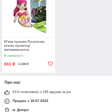
М'яка іграшка Русалочка
нічник проектор
автовимкнення
(Русалочка_423)
В наявності
861
₴
1 196 ₴
Про нас
91% позитивних з 195 відгуків за рік
Працює з 18.07.2023
м. Дніпро