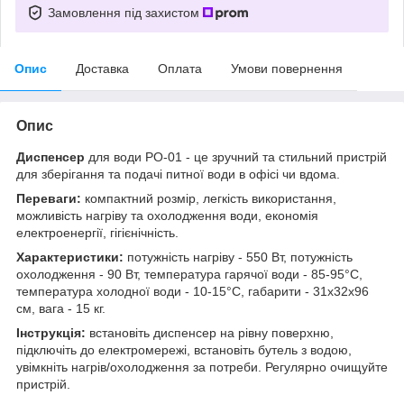
Замовлення під захистом
Опис
Доставка
Оплата
Умови повернення
Опис
Диспенсер
для води PO-01 - це зручний та стильний пристрій
для зберігання та подачі питної води в офісі чи вдома.
Переваги:
компактний розмір, легкість використання,
можливість нагріву та охолодження води, економія
електроенергії, гігієнічність.
Характеристики:
потужність нагріву - 550 Вт, потужність
охолодження - 90 Вт, температура гарячої води - 85-95°C,
температура холодної води - 10-15°C, габарити - 31x32x96
см, вага - 15 кг.
Інструкція:
встановіть диспенсер на рівну поверхню,
підключіть до електромережі, встановіть бутель з водою,
увімкніть нагрів/охолодження за потреби. Регулярно очищуйте
пристрій.