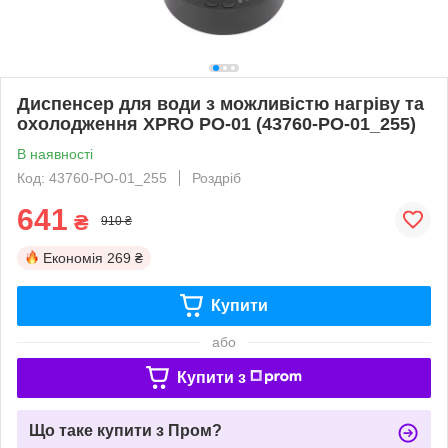
Диспенсер для води з можливістю нагріву та
охолодження XPRO PO-01 (43760-PO-01_255)
В наявності
Код: 43760-PO-01_255
Роздріб
641
₴
910 ₴
Економія
269 ₴
Купити
або
Купити з
Що таке купити з Пром?